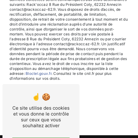
suivants: Rack'occaz 8 Rue du Président Coty, 62232 Annezin
contact@rackoccaz-62.fr. Vous disposez de droits d’accès, de
rectification, d’effacement, de portabilité, de limitation,
d’opposition, de retrait de votre consentement à tout moment et du
droit d’introduire une réclamation auprès d’une autorité de
contrôle, ainsi que d’organiser le sort de vos données post-
mortem. Vous pouvez exercer ces droits par voie postale à
l'adresse 8 Rue du Président Coty, 62232 Annezin ou par courrier
électronique à l'adresse contact@rackoccaz-62.fr. Un justificatif
d'identité pourra vous être demandé. Nous conservons vos
données pendant la période de prise de contact puis pendant la
durée de prescription légale aux fins probatoires et de gestion des
contentieux. Vous avez le droit de vous inscrire sur la liste
d'opposition au démarchage téléphonique, disponible à cette
adresse:
Bloctel.gouv.fr
. Consultez le site cnil.fr pour plus
d’informations sur vos droits.
Ce site utilise des cookies
et vous donne le contrôle
sur ceux que vous
souhaitez activer