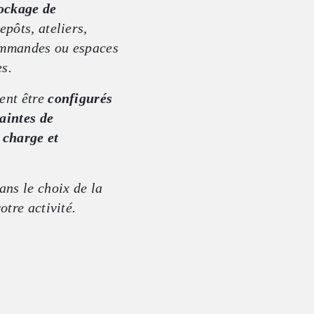
tockage de
epôts, ateliers,
ommandes ou espaces
s.
ent être
configurés
aintes de
 charge et
ns le choix de la
otre activité.