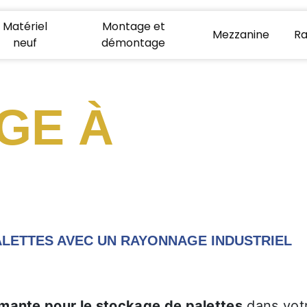
Matériel
Montage et
Mezzanine
Ra
neuf
démontage
GE À
ALETTES AVEC UN RAYONNAGE INDUSTRIEL
rmante pour le stockage de palettes
dans vot