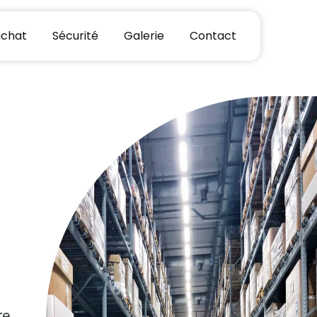
chat
Sécurité
Galerie
Contact
re