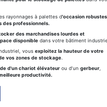
es rayonnages à palettes d
'occasion robustes
 des professionnels.
tocker des marchandises lourdes et
space disponible
dans votre bâtiment industrie
ndustriel, vous
exploitez la hauteur de votre
 de vos zones de stockage
.
'aide d'un chariot élévateur
ou d'un
gerbeur
,
eilleure productivité.