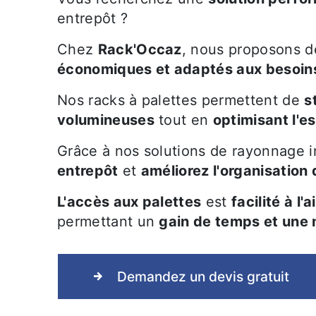
entrepôt ?
Chez
Rack'Occaz
, nous proposons d
économiques et adaptés aux besoins
Nos racks à palettes permettent de
s
volumineuses
tout en
optimisant l'e
Grâce à nos solutions de rayonnage i
entrepôt
et
améliorez l'organisation
L'accès aux palettes
est
facilité à l
permettant un
gain de temps et une m
Demandez un devis gratuit