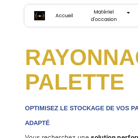
Panneau de gestion des cookies
Matériel
Accueil
d'occasion
RAYONNA
PALETTE
OPTIMISEZ LE STOCKAGE DE VOS P
ADAPTÉ
Vous recherchez une
solution perfo