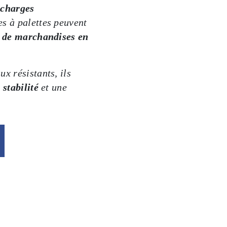
 charges
es à palettes peuvent
s de marchandises en
x résistants, ils
 stabilité
et une