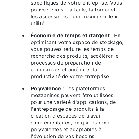
spécifiques de votre entreprise. Vous
pouvez choisir la taille, la forme et
les accessoires pour maximiser leur
utilité.
Économie de temps et d'argent
: En
optimisant votre espace de stockage,
vous pouvez réduire les temps de
recherche des produits, accélérer le
processus de préparation de
commandes et améliorer la
productivité de votre entreprise.
Polyvalence
: Les plateformes
mezzanines peuvent être utilisées
pour une variété d'applications, de
l'entreposage de produits à la
création d'espaces de travail
supplémentaires, ce qui les rend
polyvalentes et adaptables à
l'évolution de vos besoins.