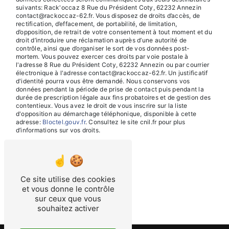
suivants: Rack'occaz 8 Rue du Président Coty, 62232 Annezin
contact@rackoccaz-62.fr. Vous disposez de droits d’accès, de
rectification, d’effacement, de portabilité, de limitation,
d’opposition, de retrait de votre consentement à tout moment et du
droit d’introduire une réclamation auprès d’une autorité de
contrôle, ainsi que d’organiser le sort de vos données post-
mortem. Vous pouvez exercer ces droits par voie postale à
l'adresse 8 Rue du Président Coty, 62232 Annezin ou par courrier
électronique à l'adresse contact@rackoccaz-62.fr. Un justificatif
d'identité pourra vous être demandé. Nous conservons vos
données pendant la période de prise de contact puis pendant la
durée de prescription légale aux fins probatoires et de gestion des
contentieux. Vous avez le droit de vous inscrire sur la liste
d'opposition au démarchage téléphonique, disponible à cette
adresse:
Bloctel.gouv.fr
. Consultez le site cnil.fr pour plus
d’informations sur vos droits.
Ce site utilise des cookies
et vous donne le contrôle
sur ceux que vous
souhaitez activer