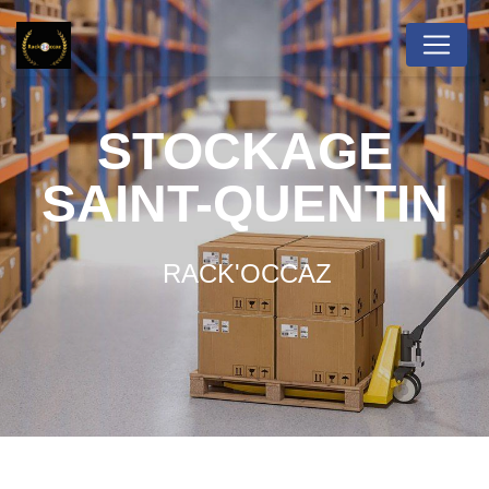
Panneau de gestion des cookies
STOCKAGE
SAINT-QUENTIN
RACK'OCCAZ