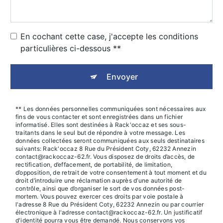
En cochant cette case, j'accepte les conditions
particulières ci-dessous **
Envoyer
** Les données personnelles communiquées sont nécessaires aux
fins de vous contacter et sont enregistrées dans un fichier
informatisé. Elles sont destinées à Rack'occaz et ses sous-
traitants dans le seul but de répondre à votre message. Les
données collectées seront communiquées aux seuls destinataires
suivants: Rack'occaz 8 Rue du Président Coty, 62232 Annezin
contact@rackoccaz-62.fr. Vous disposez de droits d’accès, de
rectification, d’effacement, de portabilité, de limitation,
d’opposition, de retrait de votre consentement à tout moment et du
droit d’introduire une réclamation auprès d’une autorité de
contrôle, ainsi que d’organiser le sort de vos données post-
mortem. Vous pouvez exercer ces droits par voie postale à
l'adresse 8 Rue du Président Coty, 62232 Annezin ou par courrier
électronique à l'adresse contact@rackoccaz-62.fr. Un justificatif
d'identité pourra vous être demandé. Nous conservons vos